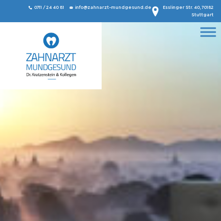
0711 / 24 40 81
info@zahnarzt-mundgesund.de
Esslinger Str. 40, 70182
Stuttgart