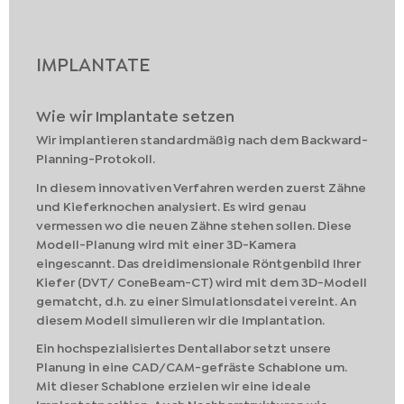
IMPLANTATE
Wie wir Implantate setzen
Wir implantieren standardmäßig nach dem Backward-
Planning-Protokoll.
In diesem innovativen Verfahren werden zuerst Zähne
und Kieferknochen analysiert. Es wird genau
vermessen wo die neuen Zähne stehen sollen. Diese
Modell-Planung wird mit einer 3D-Kamera
eingescannt. Das dreidimensionale Röntgenbild Ihrer
Kiefer (DVT/ ConeBeam-CT) wird mit dem 3D-Modell
gematcht, d.h. zu einer Simulationsdatei vereint. An
diesem Modell simulieren wir die Implantation.
Ein hochspezialisiertes Dentallabor setzt unsere
Planung in eine CAD/CAM-gefräste Schablone um.
Mit dieser Schablone erzielen wir eine ideale