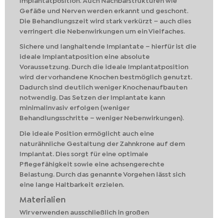
Implantatposition. Auch Nachbarstrukturen wie
Gefäße und Nerven werden erkannt und geschont.
Die Behandlungszeit wird stark verkürzt – auch dies
verringert die Nebenwirkungen um ein Vielfaches.
Sichere und langhaltende Implantate – hierfür ist die
ideale Implantatposition eine absolute
Voraussetzung. Durch die ideale Implantatposition
wird der vorhandene Knochen bestmöglich genutzt.
Dadurch sind deutlich weniger Knochenaufbauten
notwendig. Das Setzen der Implantate kann
minimalinvasiv erfolgen (weniger
Behandlungsschritte – weniger Nebenwirkungen).
Die ideale Position ermöglicht auch eine
naturähnliche Gestaltung der Zahnkrone auf dem
Implantat. Dies sorgt für eine optimale
Pflegefähigkeit sowie eine achsengerechte
Belastung. Durch das genannte Vorgehen lässt sich
eine lange Haltbarkeit erzielen.
Materialien
Wir verwenden ausschließlich in großen