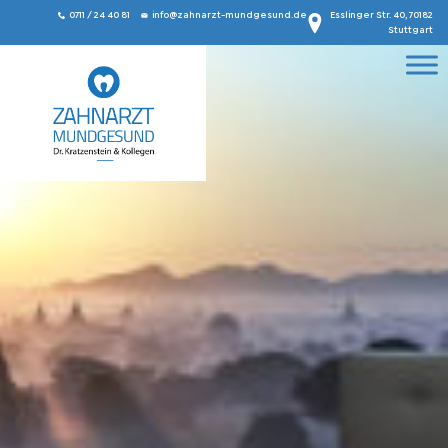
0711 / 24 40 81
info@zahnarzt-mundgesund.de
Esslinger Str. 40, 70182
Stuttgart