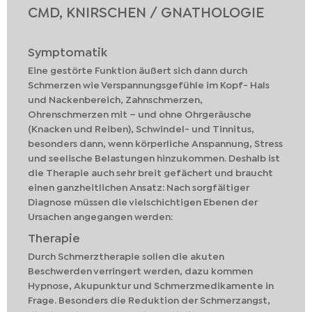
CMD, KNIRSCHEN / GNATHOLOGIE
Symptomatik
Eine gestörte Funktion äußert sich dann durch
Schmerzen wie Verspannungsgefühle im Kopf- Hals
und Nackenbereich, Zahnschmerzen,
Ohrenschmerzen mit – und ohne Ohrgeräusche
(Knacken und Reiben), Schwindel- und Tinnitus,
besonders dann, wenn körperliche Anspannung, Stress
und seelische Belastungen hinzukommen. Deshalb ist
die Therapie auch sehr breit gefächert und braucht
einen ganzheitlichen Ansatz: Nach sorgfältiger
Diagnose müssen die vielschichtigen Ebenen der
Ursachen angegangen werden:
Therapie
Durch Schmerztherapie sollen die akuten
Beschwerden verringert werden, dazu kommen
Hypnose, Akupunktur und Schmerzmedikamente in
Frage. Besonders die Reduktion der Schmerzangst,