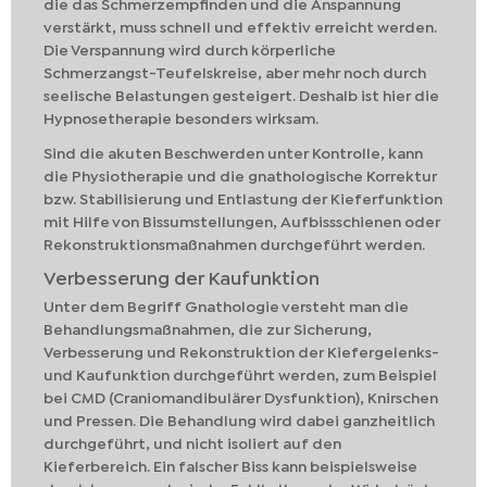
die das Schmerzempfinden und die Anspannung
verstärkt, muss schnell und effektiv erreicht werden.
Die Verspannung wird durch körperliche
Schmerzangst-Teufelskreise, aber mehr noch durch
seelische Belastungen gesteigert. Deshalb ist hier die
Hypnosetherapie besonders wirksam.
Sind die akuten Beschwerden unter Kontrolle, kann
die Physiotherapie und die gnathologische Korrektur
bzw. Stabilisierung und Entlastung der Kieferfunktion
mit Hilfe von Bissumstellungen, Aufbissschienen oder
Rekonstruktionsmaßnahmen durchgeführt werden.
Verbesserung der Kaufunktion
Unter dem Begriff Gnathologie versteht man die
Behandlungsmaßnahmen, die zur Sicherung,
Verbesserung und Rekonstruktion der Kiefergelenks-
und Kaufunktion durchgeführt werden, zum Beispiel
bei CMD (Craniomandibulärer Dysfunktion), Knirschen
und Pressen. Die Behandlung wird dabei ganzheitlich
durchgeführt, und nicht isoliert auf den
Kieferbereich. Ein falscher Biss kann beispielsweise